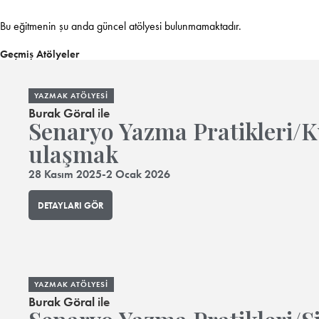
Bu eğitmenin şu anda güncel atölyesi bulunmamaktadır.
Geçmiş Atölyeler
YAZMAK ATÖLYESI
Burak Göral
ile
Senaryo Yazma Pratikleri/Kü
ulaşmak
28 Kasım 2025-2 Ocak 2026
DETAYLARI GÖR
YAZMAK ATÖLYESI
Burak Göral
ile