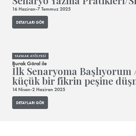
Senaryo Yazma Pratikleri/S
16 Haziran-7 Temmuz 2025
DETAYLARI GÖR
YAZMAK ATÖLYESI
Burak Göral
ile
İlk Senaryoma Başlıyorum /
küçük bir fikrin peşine dü
14 Nisan-2 Haziran 2025
DETAYLARI GÖR