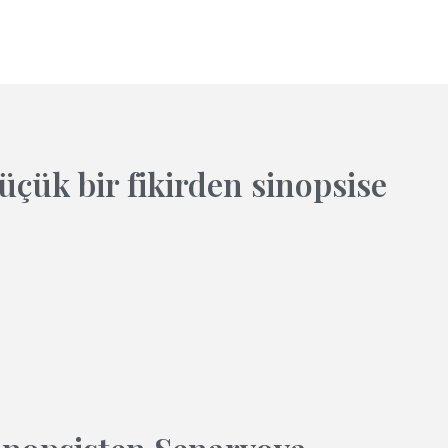
çük bir fikirden sinopsise