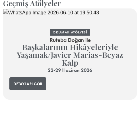
Geçmiş Atölyeler
OKUMAK ATÖLYESI
Ruteba Doğan
ile
Başkalarının Hikâyeleriyle
Yaşamak/Javier Marias-Beyaz
Kalp
22-29 Haziran 2026
DETAYLARI GÖR