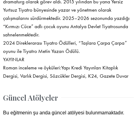
dramaturg olarak görev aldı. 2015 yılından bu yana Yersiz
Yurtsuz Tiyatro bünyesinde yazar ve yönetmen olarak
çalışmalarını sürdürmektedir. 2025–2026 sezonunda yazdığı
“Kırmızı Cüce” adlı çocuk oyunu Antalya Devlet Tiyatrosunda
sahnelenmektedir.
2024 Direklerarası Tiyatro Ödülleri, “Taşlara Çarpa Çarpa”
oyunu ile Tiyatro Metin Yazarı Ödülü.
YAYINLAR
Roman inceleme ve öyküleri:Yapı Kredi Yayınları Kitaplık
Dergisi, Varlık Dergisi, Sözcükler Dergisi, K24, Gazete Duvar
Güncel Atölyeler
Bu eğitmenin şu anda güncel atölyesi bulunmamaktadır.