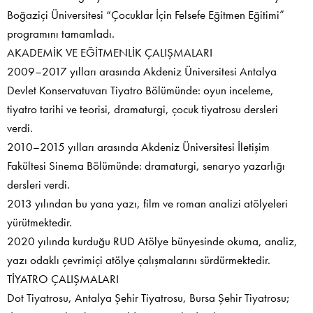
Boğaziçi Üniversitesi “Çocuklar İçin Felsefe Eğitmen Eğitimi”
programını tamamladı.
AKADEMİK VE EĞİTMENLİK ÇALIŞMALARI
2009–2017 yılları arasında Akdeniz Üniversitesi Antalya
Devlet Konservatuvarı Tiyatro Bölümünde: oyun inceleme,
tiyatro tarihi ve teorisi, dramaturgi, çocuk tiyatrosu dersleri
verdi.
2010–2015 yılları arasında Akdeniz Üniversitesi İletişim
Fakültesi Sinema Bölümünde: dramaturgi, senaryo yazarlığı
dersleri verdi.
2013 yılından bu yana yazı, film ve roman analizi atölyeleri
yürütmektedir.
2020 yılında kurduğu RUD Atölye bünyesinde okuma, analiz,
yazı odaklı çevrimiçi atölye çalışmalarını sürdürmektedir.
TİYATRO ÇALIŞMALARI
Dot Tiyatrosu, Antalya Şehir Tiyatrosu, Bursa Şehir Tiyatrosu;