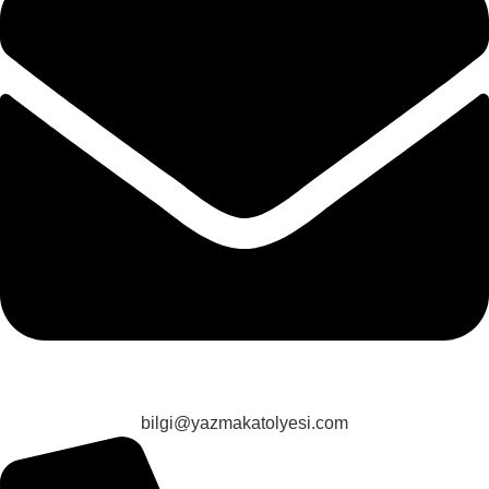
bilgi@yazmakatolyesi.com