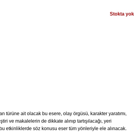
Stokta yok
 türüne ait olacak bu esere, olay örgüsü, karakter yaratımı,
iri ve makalelerin de dikkate alınıp tartışılacağı, yeri
u etkinliklerde söz konusu eser tüm yönleriyle ele alınacak.