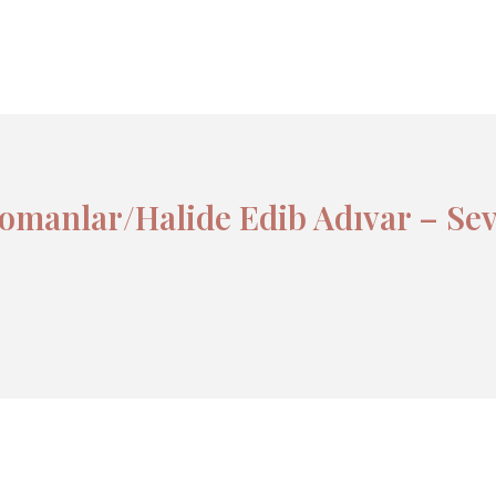
omanlar/Halide Edib Adıvar – Sevi