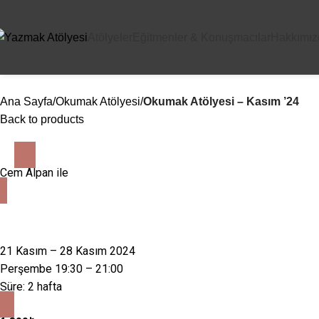
Atölyeler
Eğitmenler & Konuşmacılar
Hakkımız
Ana Sayfa
Okumak Atölyesi
Okumak Atölyesi – Kasım ’24
Back to products
Cem Alpan
ile
21 Kasım – 28 Kasım 2024
Perşembe 19:30 – 21:00
Süre: 2 hafta