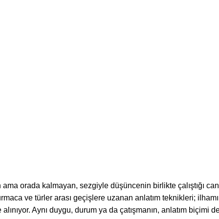
 ama orada kalmayan, sezgiyle düşüncenin birlikte çalıştığı canlı 
ca ve türler arası geçişlere uzanan anlatım teknikleri; ilhamın 
alınıyor. Aynı duygu, durum ya da çatışmanın, anlatım biçimi değiş