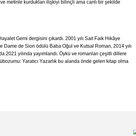
e metinle kurdukları ilişkiyi bilinçli ama canlı bir şekilde
ayalet Gemi dergisini çıkardı. 2001 yılı Sait Faik Hikâye
tre Dame de Sion ödülü Baba Oğul ve Kutsal Roman, 2014 yılı
a 2021 yılında yayımlandı. Öykü ve romanları çeşitli dillere
Büyübozumu: Yaratıcı Yazarlık bu alanda önde gelen kitap olma