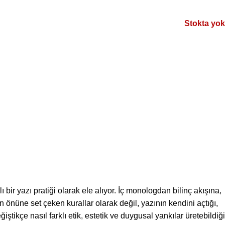
Stokta yok
bir yazı pratiği olarak ele alıyor. İç monologdan bilinç akışına,
önüne set çeken kurallar olarak değil, yazının kendini açtığı,
tikçe nasıl farklı etik, estetik ve duygusal yankılar üretebildiği