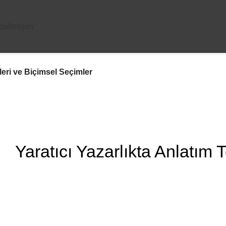
da
İletişim
leri ve Biçimsel Seçimler
Yaratıcı Yazarlıkta Anlatım 