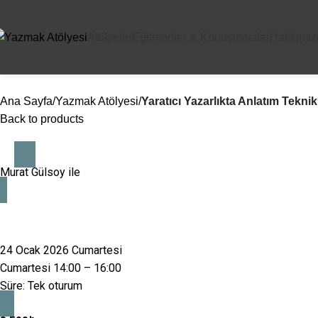
Atölyeler
Eğitmenler & Konuşmacılar
Hakkımız
Ana Sayfa
Yazmak Atölyesi
Yaratıcı Yazarlıkta Anlatım Teknik
Back to products
Murat Gülsoy
ile
24 Ocak 2026 Cumartesi
Cumartesi 14:00 – 16:00
Süre: Tek oturum