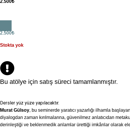
2.500
₺
2.500
₺
Stokta yok
Bu atölye için satış süreci tamamlanmıştır.
Dersler yüz yüze yapılacaktır.
Murat Gülsoy
, bu seminerde yaratıcı yazarlığı ilhamla başlayan
diyalogdan zaman kırılmalarına, güvenilmez anlatıcıdan metakurma
derinleştiği ve beklenmedik anlamlar ürettiği imkânlar olarak ele 