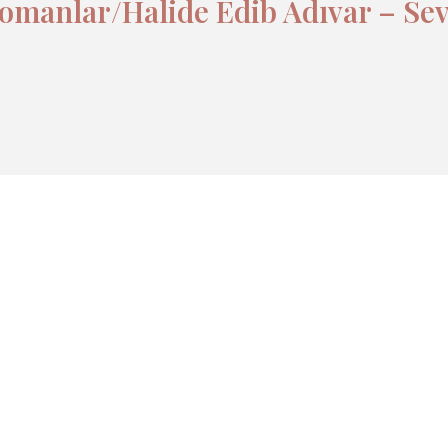
omanlar/Halide Edib Adıvar – Sevi