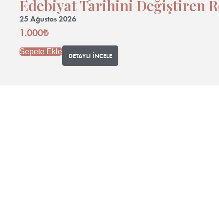
Edebiyat Tarihini Değiştiren R
25 Ağustos 2026
1.000
₺
Sepete Ekle
DETAYLI İNCELE