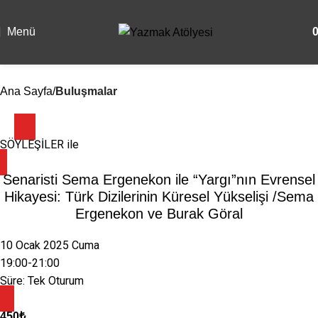
Menü
Ana Sayfa
Buluşmalar
SÖYLEŞİLER
ile
Senaristi Sema Ergenekon ile “Yargı”nın Evrensel
Hikayesi: Türk Dizilerinin Küresel Yükselişi /Sema
Ergenekon ve Burak Göral
10 Ocak 2025 Cuma
19:00-21:00
Süre: Tek Oturum
450
₺