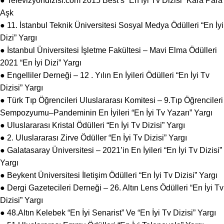
● Televizyondizisi.com 2015 Best’s “En İyi Tv Dizisi” Kara Para
Aşk
● 11. İstanbul Teknik Üniversitesi Sosyal Medya Ödülleri “En İyi
Dizi” Yargı
● İstanbul Üniversitesi İşletme Fakültesi – Mavi Elma Ödülleri
2021 “En İyi Dizi” Yargı
● Engelliler Derneği – 12 . Yılın En İyileri Ödülleri “En İyi Tv
Dizisi” Yargı
● Türk Tıp Öğrencileri Uluslararası Komitesi – 9.Tıp Öğrencileri
Sempozyumu–Pandeminin En İyileri “En İyi Tv Yazarı” Yargı
● Uluslararası Kristal Ödülleri “En İyi Tv Dizisi” Yargı
● 2. Uluslararası Zirve Ödüller “En İyi Tv Dizisi” Yargı
● Galatasaray Üniversitesi – 2021’in En İyileri “En İyi Tv Dizisi”
Yargı
● Beykent Üniversitesi İletişim Ödülleri “En İyi Tv Dizisi” Yargı
● Dergi Gazetecileri Derneği – 26. Altın Lens Ödülleri “En İyi Tv
Dizisi” Yargı
● 48.Altın Kelebek “En İyi Senarist” Ve “En İyi Tv Dizisi” Yargı