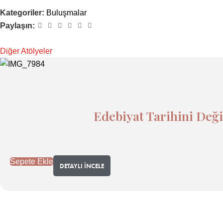
Kategoriler:
Buluşmalar
Paylaşın:
Diğer Atölyeler
Edebiyat Tarihini Deği
Sepete Ekle
DETAYLI İNCELE