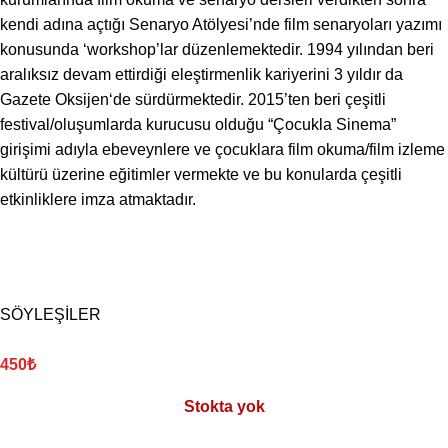
kendi adına açtığı Senaryo Atölyesi’nde film senaryoları yazımı
konusunda ‘workshop’lar düzenlemektedir. 1994 yılından beri
aralıksız devam ettirdiği eleştirmenlik kariyerini 3 yıldır da
Gazete Oksijen‘de sürdürmektedir. 2015’ten beri çeşitli
festival/oluşumlarda kurucusu olduğu “Çocukla Sinema”
girişimi adıyla ebeveynlere ve çocuklara film okuma/film izleme
kültürü üzerine eğitimler vermekte ve bu konularda çeşitli
etkinliklere imza atmaktadır.
SÖYLEŞİLER
450
₺
Stokta yok