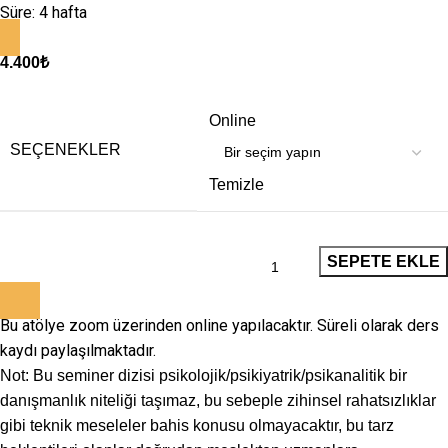
Süre: 4 hafta
4.400
₺
Online
SEÇENEKLER
Temizle
SEPETE EKLE
Bu atölye zoom üzerinden online yapılacaktır. Süreli olarak ders
kaydı paylaşılmaktadır.
Not: Bu seminer dizisi psikolojik/psikiyatrik/psikanalitik bir
danışmanlık niteliği taşımaz, bu sebeple zihinsel rahatsızlıklar
gibi teknik meseleler bahis konusu olmayacaktır, bu tarz