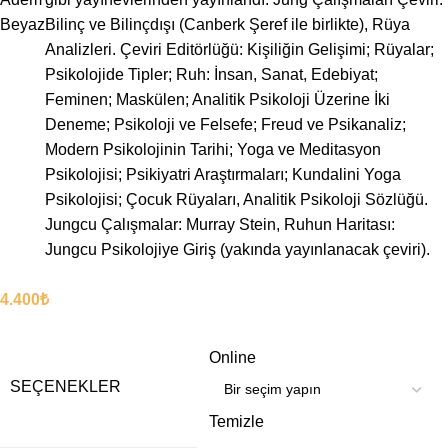
Beyaz
Bilinç ve Bilinçdışı (Canberk Şeref ile birlikte), Rüya
Analizleri. Çeviri Editörlüğü: Kişiliğin Gelişimi; Rüyalar;
Psikolojide Tipler; Ruh: İnsan, Sanat, Edebiyat;
Feminen; Maskülen; Analitik Psikoloji Üzerine İki
Deneme; Psikoloji ve Felsefe; Freud ve Psikanaliz;
Modern Psikolojinin Tarihi; Yoga ve Meditasyon
Psikolojisi; Psikiyatri Araştırmaları; Kundalini Yoga
Psikolojisi; Çocuk Rüyaları, Analitik Psikoloji Sözlüğü.
Jungcu Çalışmalar: Murray Stein, Ruhun Haritası:
Jungcu Psikolojiye Giriş (yakında yayınlanacak çeviri).
4.400
₺
Online
SEÇENEKLER
Temizle