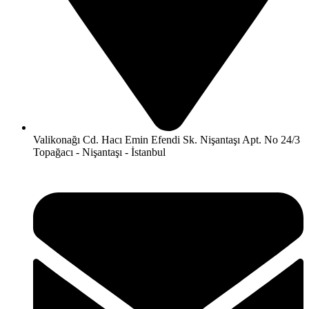
Valikonağı Cd. Hacı Emin Efendi Sk. Nişantaşı Apt. No 24/3
Topağacı - Nişantaşı - İstanbul