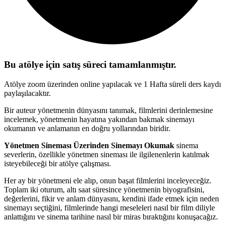
Bu atölye için satış süreci tamamlanmıştır.
Atölye zoom üzerinden online yapılacak ve 1 Hafta süreli ders kaydı
paylaşılacaktır.
Bir auteur yönetmenin dünyasını tanımak, filmlerini derinlemesine
incelemek, yönetmenin hayatına yakından bakmak sinemayı
okumanın ve anlamanın en doğru yollarından biridir.
Yönetmen Sineması Üzerinden Sinemayı Okumak
sinema
severlerin, özellikle yönetmen sineması ile ilgilenenlerin katılmak
isteyebileceği bir atölye çalışması.
Her ay bir yönetmeni ele alıp, onun başat filmlerini inceleyeceğiz.
Toplam iki oturum, altı saat süresince yönetmenin biyografisini,
değerlerini, fikir ve anlam dünyasını, kendini ifade etmek için neden
sinemayı seçtiğini, filmlerinde hangi meseleleri nasıl bir film diliyle
anlattığını ve sinema tarihine nasıl bir miras bıraktığını konuşacağız.