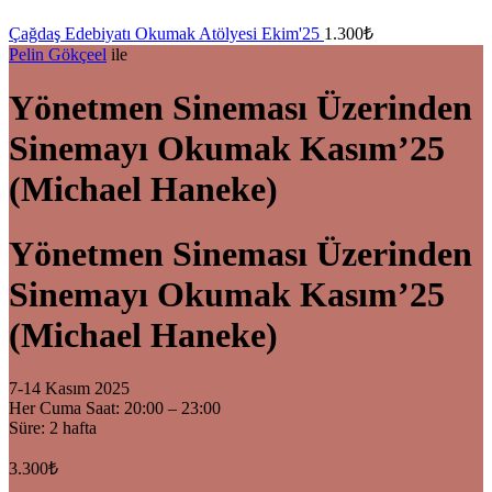
Çağdaş Edebiyatı Okumak Atölyesi Ekim'25
1.300
₺
Pelin Gökçeel
ile
Yönetmen Sineması Üzerinden
Sinemayı Okumak Kasım’25
(Michael Haneke)
Yönetmen Sineması Üzerinden
Sinemayı Okumak Kasım’25
(Michael Haneke)
7-14 Kasım 2025
Her Cuma Saat: 20:00 – 23:00
Süre: 2 hafta
3.300
₺