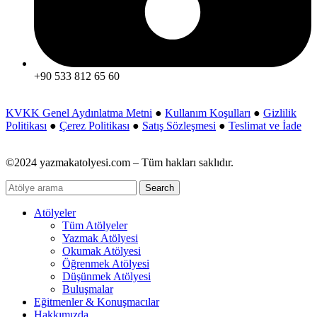
+90 533 812 65 60
KVKK Genel Aydınlatma Metni
●
Kullanım Koşulları
●
Gizlilik
Politikası
●
Çerez Politikası
●
Satış Sözleşmesi
●
Teslimat ve İade
©2024 yazmakatolyesi.com – Tüm hakları saklıdır.
Search
Atölyeler
Tüm Atölyeler
Yazmak Atölyesi
Okumak Atölyesi
Öğrenmek Atölyesi
Düşünmek Atölyesi
Buluşmalar
Eğitmenler & Konuşmacılar
Hakkımızda