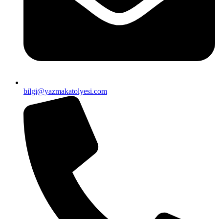
bilgi@yazmakatolyesi.com