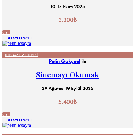
10-17 Ekim 2025
3.300
₺
Gör
DETAYLI İNCELE
OKUMAK ATÖLYESI
Pelin Gökçeel
ile
Sinemayı Okumak
29 Ağutos-19 Eylül 2025
5.400
₺
Gör
DETAYLI İNCELE