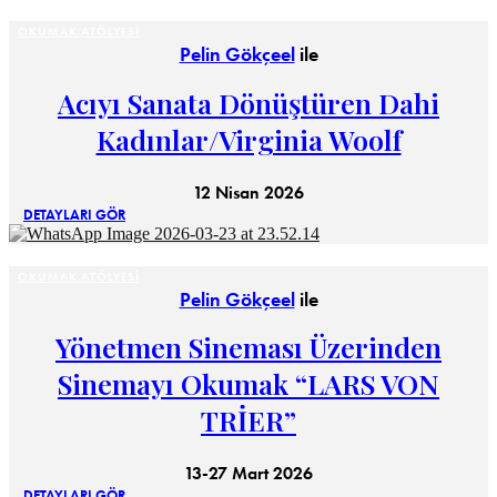
OKUMAK ATÖLYESI
Pelin Gökçeel
ile
Acıyı Sanata Dönüştüren Dahi
Kadınlar/Virginia Woolf
12 Nisan 2026
DETAYLARI GÖR
OKUMAK ATÖLYESI
Pelin Gökçeel
ile
Yönetmen Sineması Üzerinden
Sinemayı Okumak “LARS VON
TRİER”
13-27 Mart 2026
DETAYLARI GÖR