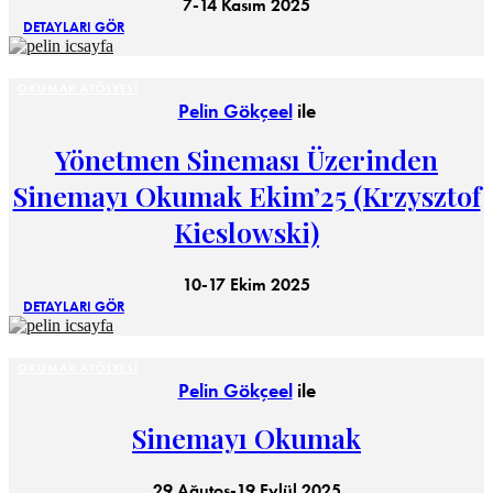
7-14 Kasım 2025
DETAYLARI GÖR
OKUMAK ATÖLYESI
Pelin Gökçeel
ile
Yönetmen Sineması Üzerinden
Sinemayı Okumak Ekim’25 (Krzysztof
Kieslowski)
10-17 Ekim 2025
DETAYLARI GÖR
OKUMAK ATÖLYESI
Pelin Gökçeel
ile
Sinemayı Okumak
29 Ağutos-19 Eylül 2025