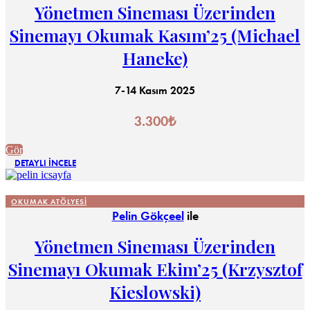
Yönetmen Sineması Üzerinden
Sinemayı Okumak Kasım’25 (Michael
Haneke)
7-14 Kasım 2025
3.300
₺
Gör
DETAYLI İNCELE
OKUMAK ATÖLYESI
Pelin Gökçeel
ile
Yönetmen Sineması Üzerinden
Sinemayı Okumak Ekim’25 (Krzysztof
Kieslowski)