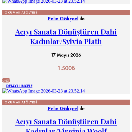
OKUMAK ATÖLYESI
Pelin Gökçeel
ile
Acıyı Sanata Dönüştüren Dahi
Kadınlar/Sylvia Plath
17 Mayıs 2026
1.500
₺
Gör
DETAYLI İNCELE
OKUMAK ATÖLYESI
Pelin Gökçeel
ile
Acıyı Sanata Dönüştüren Dahi
Kadınlar/Virginia Woolf