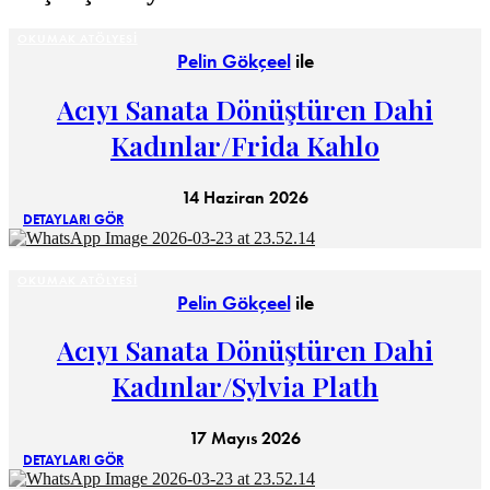
OKUMAK ATÖLYESI
Pelin Gökçeel
ile
Acıyı Sanata Dönüştüren Dahi
Kadınlar/Frida Kahlo
14 Haziran 2026
DETAYLARI GÖR
OKUMAK ATÖLYESI
Pelin Gökçeel
ile
Acıyı Sanata Dönüştüren Dahi
Kadınlar/Sylvia Plath
17 Mayıs 2026
DETAYLARI GÖR