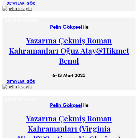
DETAYLARI GÖR
OKUMAK ATÖLYESI
Pelin Gökçeel
ile
Yazarına Çekmiş Roman
Kahramanları Oğuz Atay&Hikmet
Benol
6-13 Mart 2025
DETAYLARI GÖR
OKUMAK ATÖLYESI
Pelin Gökçeel
ile
Yazarına Çekmiş Roman
Kahramanları (Virginia