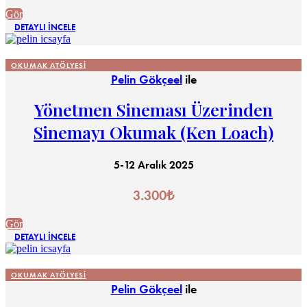
Gör
DETAYLI İNCELE
OKUMAK ATÖLYESI
Pelin Gökçeel
ile
Yönetmen Sineması Üzerinden
Sinemayı Okumak (Ken Loach)
5-12 Aralık 2025
3.300
₺
Gör
DETAYLI İNCELE
OKUMAK ATÖLYESI
Pelin Gökçeel
ile