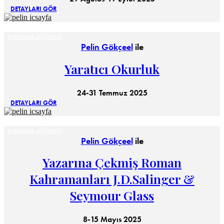
DETAYLARI GÖR
OKUMAK ATÖLYESI
Pelin Gökçeel
ile
Yaratıcı Okurluk
24-31 Temmuz 2025
DETAYLARI GÖR
OKUMAK ATÖLYESI
Pelin Gökçeel
ile
Yazarına Çekmiş Roman
Kahramanları J.D.Salinger &
Seymour Glass
8-15 Mayıs 2025