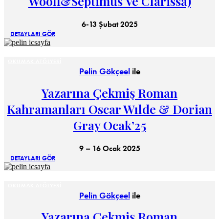
Woolf&Septimus Ve Clarissa)
6-13 Şubat 2025
DETAYLARI GÖR
OKUMAK ATÖLYESI
Pelin Gökçeel
ile
Yazarına Çekmiş Roman
Kahramanları Oscar Wılde & Dorian
Gray Ocak’25
9 – 16 Ocak 2025
DETAYLARI GÖR
OKUMAK ATÖLYESI
Pelin Gökçeel
ile
Yazarına Çekmiş Roman