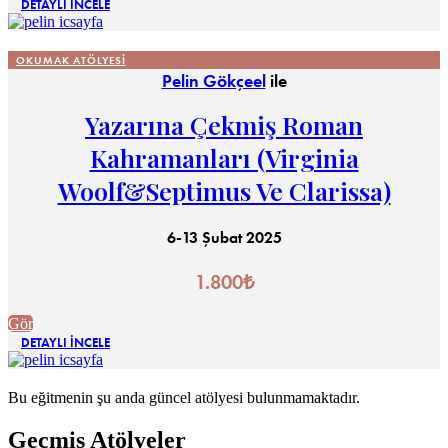
DETAYLI İNCELE
OKUMAK ATÖLYESI
Pelin Gökçeel
ile
Yazarına Çekmiş Roman
Kahramanları (Virginia
Woolf&Septimus Ve Clarissa)
6-13 Şubat 2025
1.800
₺
Gör
DETAYLI İNCELE
Bu eğitmenin şu anda güncel atölyesi bulunmamaktadır.
Geçmiş Atölyeler