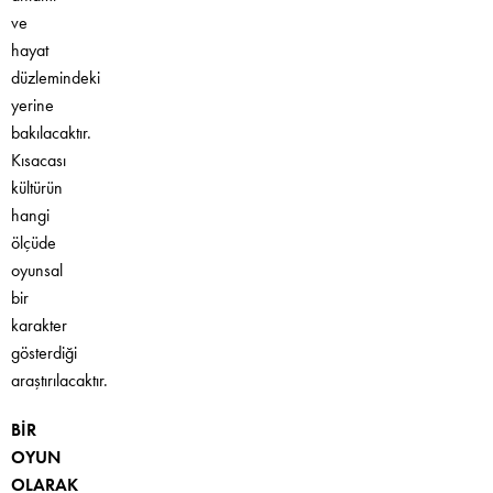
ve
hayat
düzlemindeki
yerine
bakılacaktır.
Kısacası
kültürün
hangi
ölçüde
oyunsal
bir
karakter
gösterdiği
araştırılacaktır.
BİR
OYUN
OLARAK