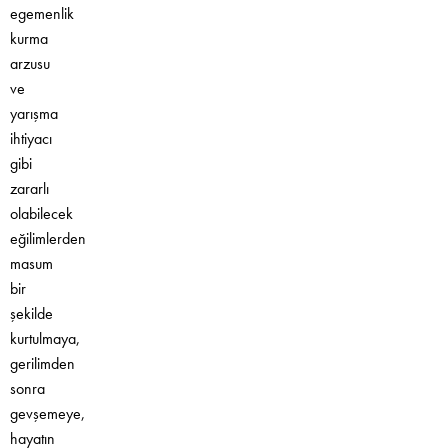
egemenlik
kurma
arzusu
ve
yarışma
ihtiyacı
gibi
zararlı
olabilecek
eğilimlerden
masum
bir
şekilde
kurtulmaya,
gerilimden
sonra
gevşemeye,
hayatın