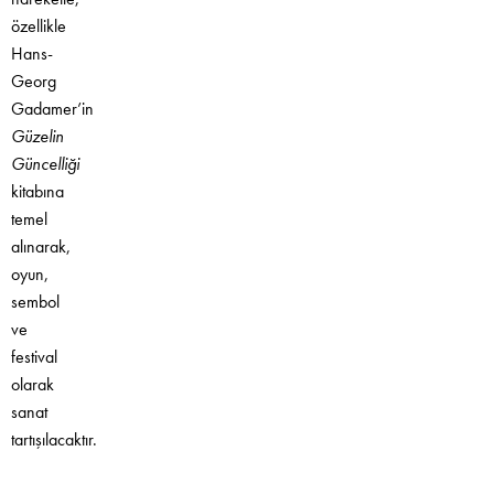
özellikle
Hans-
Georg
Gadamer’in
Güzelin
Güncelliği
kitabına
temel
alınarak,
oyun,
sembol
ve
festival
olarak
sanat
tartışılacaktır.