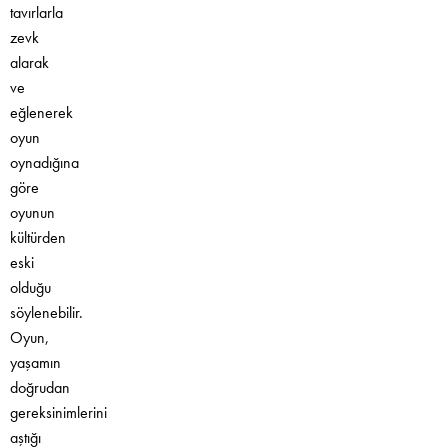
tavırlarla
zevk
alarak
ve
eğlenerek
oyun
oynadığına
göre
oyunun
kültürden
eski
olduğu
söylenebilir.
Oyun,
yaşamın
doğrudan
gereksinimlerini
aştığı