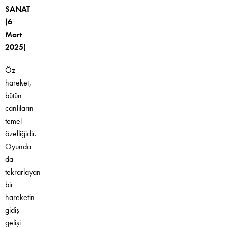
SANAT
(6
Mart
2025)
Öz
hareket,
bütün
canlıların
temel
özelliğidir.
Oyunda
da
tekrarlayan
bir
hareketin
gidiş
gelişi