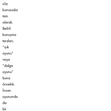
söz
konusudur
tam
olarak.
Belirli
konuşma
tarzları,
“ışık
oyunu”
veya
“dalga
oyunu”
buna
örnektir.
İnsan
oyununda
da
bir