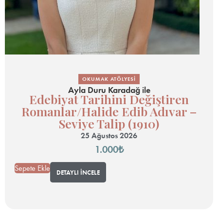
OKUMAK ATÖLYESI
Ayla Duru Karadağ
ile
Edebiyat Tarihini Değiştiren
Romanlar/Halide Edib Adıvar –
Seviye Talip (1910)
25 Ağustos 2026
1.000
₺
Sepete Ekle
DETAYLI İNCELE