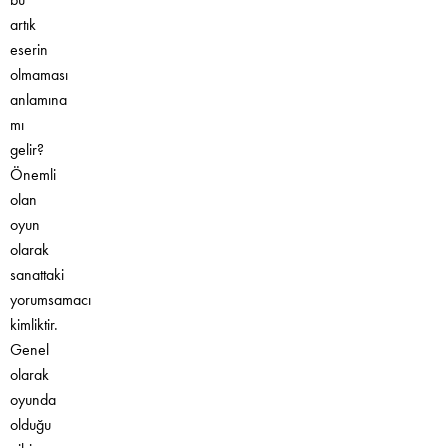
artık
eserin
olmaması
anlamına
mı
gelir?
Önemli
olan
oyun
olarak
sanattaki
yorumsamacı
kimliktir.
Genel
olarak
oyunda
olduğu